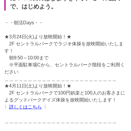
で、はじめよう。
・・朝活Days・・
★3月24日(火)より放映開始！★
2F セントラルパークでラジオ体操を放映開始いたしま
す！
朝9:50～10:00まで
※平面駐車場Cから、セントラルパーク階段をご利用く
ださい
＿＿＿＿＿＿＿＿＿＿＿＿＿＿＿＿＿＿＿＿＿＿＿＿
★4月11日(土)より放映開始！★
2F セントラルパークで100円娯楽と100人のお客さまに
よるグッドパークデイズ体操を放映開始いたします！
〉
詳しくはこちら
〈
＿＿＿＿＿＿＿＿＿＿＿＿＿＿＿＿＿＿＿＿＿＿＿＿