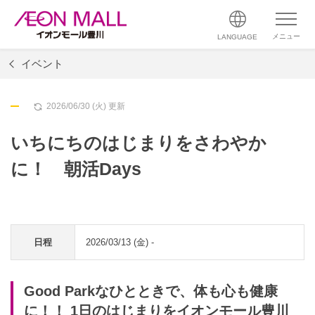
メニュー
LANGUAGE
イベント
2026/06/30 (火) 更新
いちにちのはじまりをさわやか
に！ 朝活Days
日程
2026/03/13 (金) -
Good Parkなひとときで、体も心も健康
に！！ 1日のはじまりをイオンモール豊川