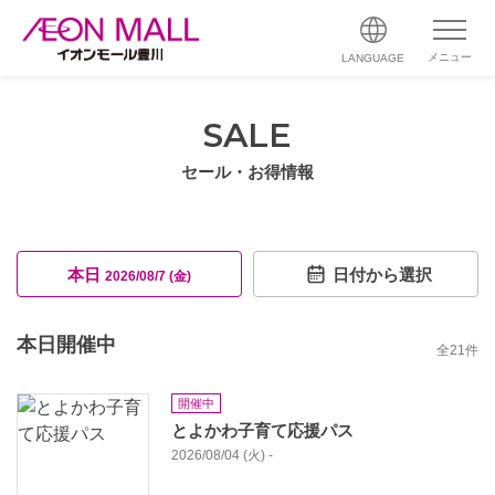
メニュー
LANGUAGE
SALE
セール・お得情報
本日
日付から選択
2026/08/7 (金)
本日開催中
全
21
件
開催中
とよかわ子育て応援パス
2026/08/04 (火) -