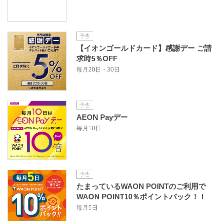
予告
【イオンゴールドカード】感謝デー ご請
求時5％OFF
毎月20日・30日
予告
AEON Payデー
毎月10日
予告
たまっているWAON POINTのご利用で
WAON POINT10％ポイントバック！！
毎月5日