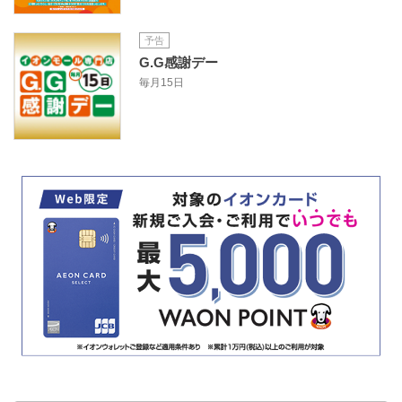
予告
G.G感謝デー
毎月15日