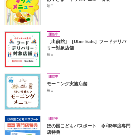
毎日
開催中
［出前館］［Uber Eats］フードデリバ
リー対象店舗
毎日
開催中
モーニング実施店舗
毎日
開催中
ほの国こどもパスポート 令和8年度専門
店特典