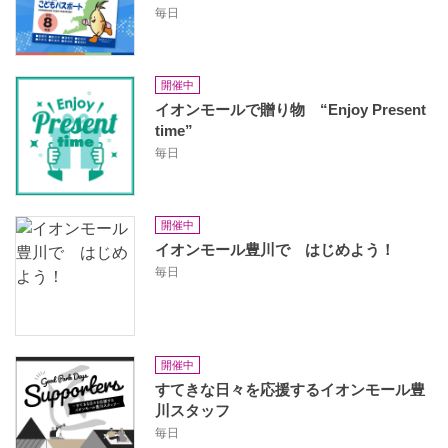
毎日
開催中
イオンモールで贈り物 “Enjoy Present
time”
毎日
開催中
イオンモール豊川で はじめよう！
毎日
開催中
すてきな日々を応援するイオンモール豊
川スタッフ
毎日