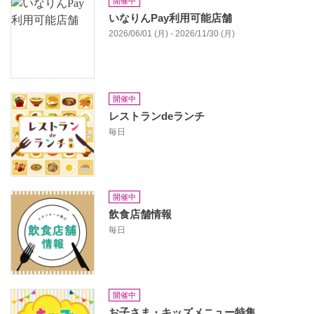
開催中
いなりんPay利用可能店舗
2026/06/01 (月) - 2026/11/30 (月)
開催中
レストランdeランチ
毎日
開催中
飲食店舗情報
毎日
開催中
お子さま・キッズメニュー特集