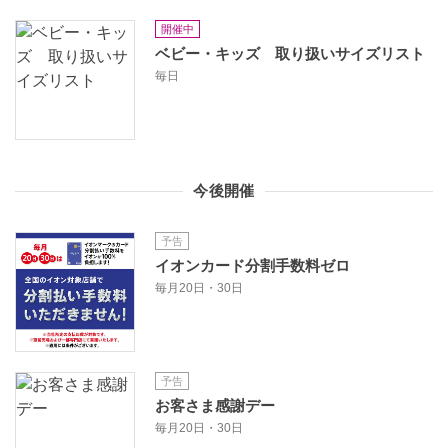
開催中
ベビー・キッズ 取り扱いサイズリスト
毎日
今後開催
予告
イオンカード分割手数料ゼロ
毎月20日・30日
予告
お客さま感謝デー
毎月20日・30日