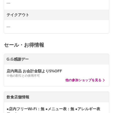
---
テイクアウト
---
セール・お得情報
G.G感謝デー
店内商品 お会計金額より5%OFF
※他の割引との併用不可
他の参加ショップを見る
飲食店舗情報
●店内フリーWi-Fi：無 ●メニュー表：無 ●アレルギー表