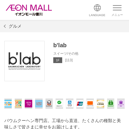
メニュー
LANGUAGE
グルメ
b'lab
スイーツ/その他
[113]
1F
バウムクーヘン専門店。工場から直送、たくさんの種類と美
味しさで皆さまに幸せをお届けします。