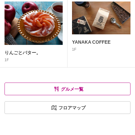
YANAKA COFFEE
1F
りんごとバター。
1F
グルメ一覧
フロアマップ