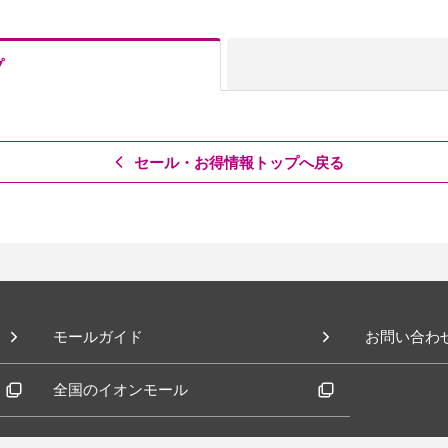
プ
セール・お得情報トップへ戻る
モールガイド
お問い合わ
全国のイオンモール