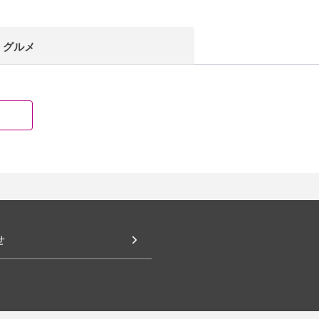
グルメ
せ