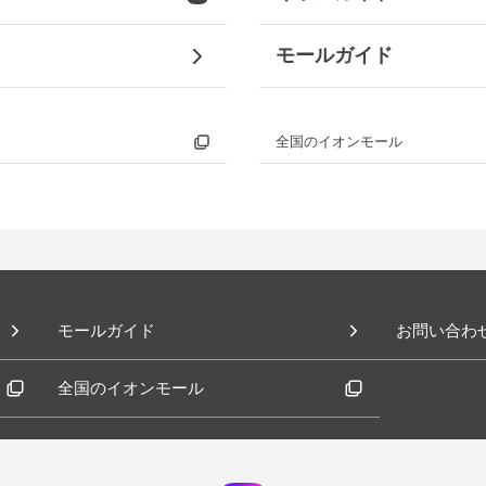
モールガイド
モールガイドTOP
全国のイオンモール
ューアル
- 営業時間のご案内
らせ
- 設備・サービスのご案内
- サイトマップ
モールガイド
お問い合わ
- お問い合わせ
全国のイオンモール